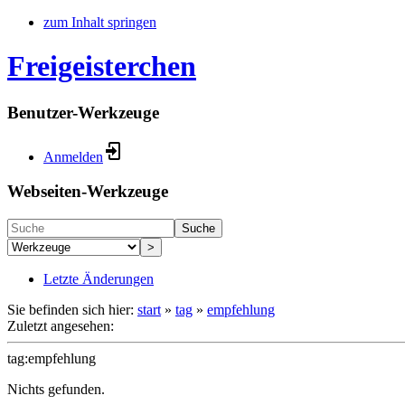
zum Inhalt springen
Freigeisterchen
Benutzer-Werkzeuge
Anmelden
Webseiten-Werkzeuge
Suche
>
Letzte Änderungen
Sie befinden sich hier:
start
»
tag
»
empfehlung
Zuletzt angesehen:
tag:empfehlung
Nichts gefunden.