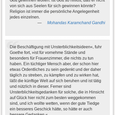
Gott gewinnen wollen. Ist Gott so hilflos, daß er nicht
von sich aus Seelen für sich gewinnen könnte?
Religion ist immer die persönliche Angelegenheit
jedes einzelnen.
Mohandas Karamchand Gandhi
Die Beschäftigung mit Unsterblichkeitsideen«, fuhr
Goethe fort, »ist für vornehme Stände und
besonders für Frauenzimmer, die nichts zu tun
haben. Ein tüchtiger Mensch aber, der schon hier
etwas Ordentliches zu sein gedenkt und der daher
täglich zu streben, zu kämpfen und zu wirken hat,
läßt die künftige Welt auf sich beruhen und ist tätig
und nützlich in dieser. Ferner sind
Unsterblichkeitsgedanken für solche, die in Hinsicht
auf Glück hier nicht zum besten weggekommen
sind, und ich wollte wetten, wenn der gute Tiedge
ein besseres Geschick hätte, so hätte er auch
bessere Gedanken.«