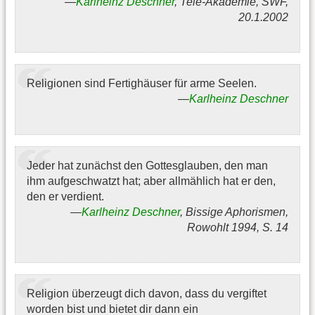
Karlheinz Deschner
, Tele-Akademie, SWF,
20.1.2002
Religionen sind Fertighäuser für arme Seelen.
Karlheinz Deschner
Jeder hat zunächst den Gottesglauben, den man
ihm aufgeschwatzt hat; aber allmählich hat er den,
den er verdient.
Karlheinz Deschner
, Bissige Aphorismen,
Rowohlt 1994, S. 14
Religion überzeugt dich davon, dass du vergiftet
worden bist und bietet dir dann ein