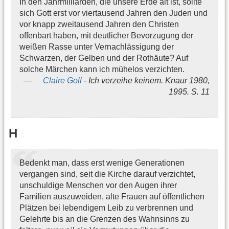
In den Jahrmilliarden, die unsere Erde alt ist, sollte
sich Gott erst vor viertausend Jahren den Juden und
vor knapp zweitausend Jahren den Christen
offenbart haben, mit deutlicher Bevorzugung der
weißen Rasse unter Vernachlässigung der
Schwarzen, der Gelben und der Rothäute? Auf
solche Märchen kann ich mühelos verzichten.
Claire Goll
- Ich verzeihe keinem. Knaur 1980,
1995. S. 11
H
Bedenkt man, dass erst wenige Generationen
vergangen sind, seit die Kirche darauf verzichtet,
unschuldige Menschen vor den Augen ihrer
Familien auszuweiden, alte Frauen auf öffentlichen
Plätzen bei lebendigem Leib zu verbrennen und
Gelehrte bis an die Grenzen des Wahnsinns zu