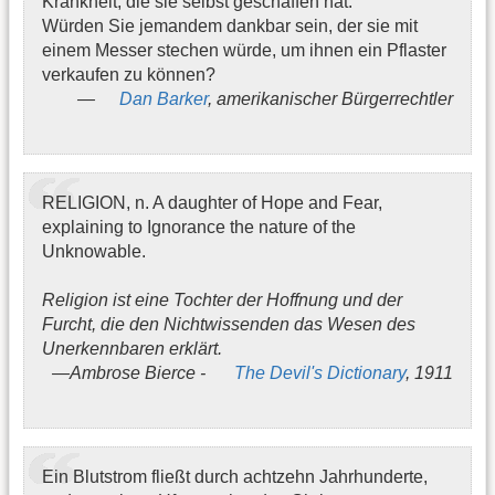
Krankheit, die sie selbst geschaffen hat.
Würden Sie jemandem dankbar sein, der sie mit
einem Messer stechen würde, um ihnen ein Pflaster
verkaufen zu können?
Dan Barker
, amerikanischer Bürgerrechtler
RELIGION, n. A daughter of Hope and Fear,
explaining to Ignorance the nature of the
Unknowable.
Religion ist eine Tochter der Hoffnung und der
Furcht, die den Nichtwissenden das Wesen des
Unerkennbaren erklärt.
Ambrose Bierce -
The Devil's Dictionary
, 1911
Ein Blutstrom fließt durch achtzehn Jahrhunderte,