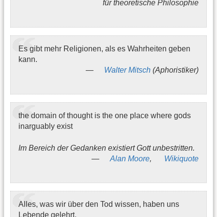
für theoretische Philosophie
Es gibt mehr Religionen, als es Wahrheiten geben
kann.
Walter Mitsch
(Aphoristiker)
the domain of thought is the one place where gods
inarguably exist
Im Bereich der Gedanken existiert Gott unbestritten.
Alan Moore
,
Wikiquote
Alles, was wir über den Tod wissen, haben uns
Lebende gelehrt.