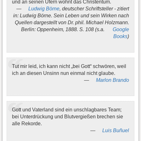
und an seinen Ufern wohnt das Christentum.
Ludwig Börne
, deutscher Schriftsteller - zitiert
in: Ludwig Börne. Sein Leben und sein Wirken nach
Quellen dargestellt von Dr. phil. Michael Holzmann.
Berlin: Oppenheim, 1888. S. 108 (s.a.
Google
Books
)
Tut mir leid, ich kann nicht „bei Gott“ schwören, weil
ich an diesen Unsinn nun einmal nicht glaube.
Marlon Brando
Gott und Vaterland sind ein unschlagbares Team;
bei Unterdrückung und Blutvergießen brechen sie
alle Rekorde.
Luis Buñuel