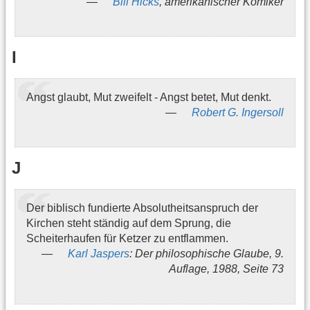
Bill Hicks
, amerikanischer Komiker
I
Angst glaubt, Mut zweifelt - Angst betet, Mut denkt.
Robert G. Ingersoll
J
Der biblisch fundierte Absolutheitsanspruch der
Kirchen steht ständig auf dem Sprung, die
Scheiterhaufen für Ketzer zu entflammen.
Karl Jaspers
: Der philosophische Glaube, 9.
Auflage, 1988, Seite 73