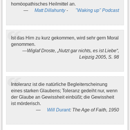
homöopathisches Heilmittel an.
Matt Dillahunty
-
"Waking up" Podcast
Ist das Hirn zu kurz gekommen, wird sehr gern Moral
genommen.
Wiglaf Droste, „Nutzt gar nichts, es ist Liebe“,
Leipzig 2005, S. 98
Intoleranz ist die natürliche Begleiterscheinung
eines starken Glaubens; Toleranz gedeiht nur, wenn
der Glaube an Gewissheit einbüßt; die Gewissheit
ist mörderisch.
Will Durant
: The Age of Faith, 1950