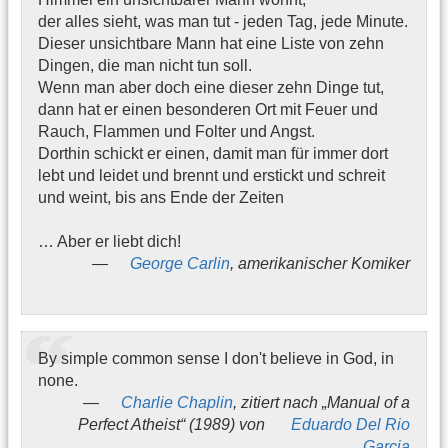
der alles sieht, was man tut - jeden Tag, jede Minute.
Dieser unsichtbare Mann hat eine Liste von zehn
Dingen, die man nicht tun soll.
Wenn man aber doch eine dieser zehn Dinge tut,
dann hat er einen besonderen Ort mit Feuer und
Rauch, Flammen und Folter und Angst.
Dorthin schickt er einen, damit man für immer dort
lebt und leidet und brennt und erstickt und schreit
und weint, bis ans Ende der Zeiten
… Aber er liebt dich!
George Carlin
, amerikanischer Komiker
By simple common sense I don't believe in God, in
none.
Charlie Chaplin
, zitiert nach „Manual of a
Perfect Atheist“ (1989) von
Eduardo Del Rio
Garcia