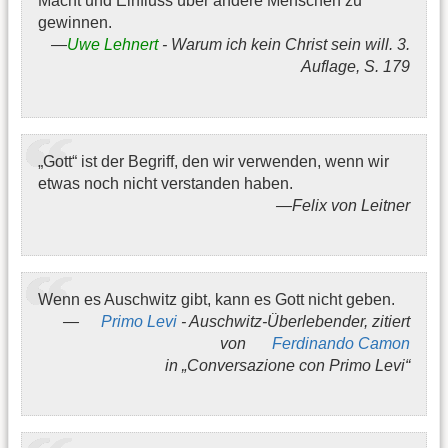
Macht und Einfluss über andere Menschen zu
gewinnen.
Uwe Lehnert
- Warum ich kein Christ sein will. 3.
Auflage, S. 179
„Gott“ ist der Begriff, den wir verwenden, wenn wir
etwas noch nicht verstanden haben.
Felix von Leitner
Wenn es Auschwitz gibt, kann es Gott nicht geben.
Primo Levi
- Auschwitz-Überlebender, zitiert
von
Ferdinando Camon
in „Conversazione con Primo Levi“