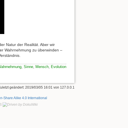
er Natur der Realität. Aber wir
 der Wahrnehmung zu überwinden –
erständnis.
ahrnehmung
,
Sinne
,
Mensch
,
Evolution
Zuletzt geändert:
2019/03/05 16:01
von
127.0.0.1
on-Share Alike 4.0 International