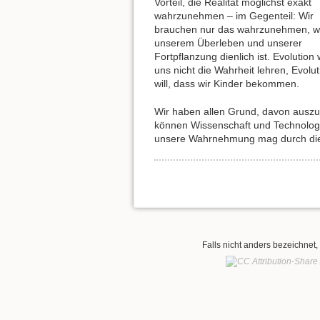
Vorteil, die Realität möglichst exakt
wahrzunehmen – im Gegenteil: Wir
brauchen nur das wahrzunehmen, 
unserem Überleben und unserer
Fortpflanzung dienlich ist. Evolution w
uns nicht die Wahrheit lehren, Evolut
will, dass wir Kinder bekommen.
Wir haben allen Grund, davon auszuge
können Wissenschaft und Technolog
unsere Wahrnehmung mag durch die 
Falls nicht anders bezeichnet, 